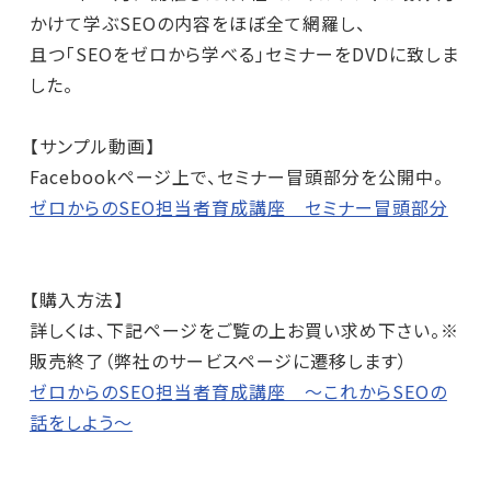
かけて学ぶSEOの内容をほぼ全て網羅し、
且つ「SEOをゼロから学べる」セミナーをDVDに致しま
した。
【サンプル動画】
Facebookページ上で、セミナー冒頭部分を公開中。
ゼロからのSEO担当者育成講座 セミナー冒頭部分
【購入方法】
詳しくは、下記ページをご覧の上お買い求め下さい。※
販売終了（弊社のサービスページに遷移します）
ゼロからのSEO担当者育成講座 ～これからSEOの
話をしよう～