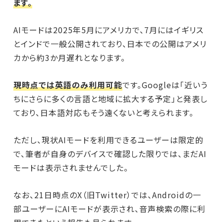
ます。
AIモードは2025年5月にアメリカで、7月にはイギリス
とインドで一般公開されており、日本での公開はアメリ
カから約3か月遅れとなります。
現時点では英語のみ利用可能
です。Googleは「近いう
ちにさらに多くの言語と地域に拡大する予定」と発表し
ており、日本語対応もそう遠くないと考えられます。
ただし、現状AIモードを利用できるユーザーは限定的
で、筆者が自身のデバイスで確認した限りでは、まだAI
モードは表示されませんでした。
なお、21日時点のX（旧Twitter）では、Androidの一
部ユーザーにAIモードが表示され、音声検索の際に利