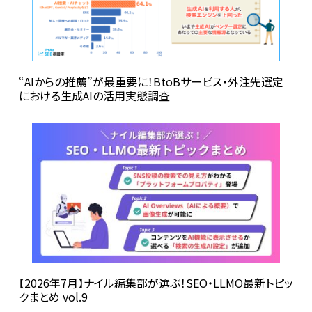
“AIからの推薦”が最重要に！BtoBサービス・外注先選定
における生成AIの活用実態調査
【2026年7月】ナイル編集部が選ぶ！SEO・LLMO最新トピッ
クまとめ vol.9